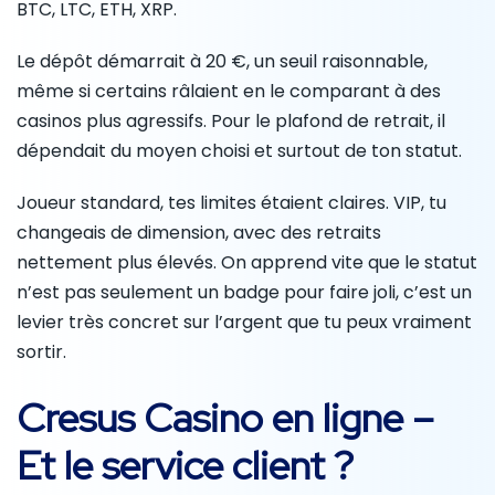
BTC, LTC, ETH, XRP.
Le dépôt démarrait à 20 €, un seuil raisonnable,
même si certains râlaient en le comparant à des
casinos plus agressifs. Pour le plafond de retrait, il
dépendait du moyen choisi et surtout de ton statut.
Joueur standard, tes limites étaient claires. VIP, tu
changeais de dimension, avec des retraits
nettement plus élevés. On apprend vite que le statut
n’est pas seulement un badge pour faire joli, c’est un
levier très concret sur l’argent que tu peux vraiment
sortir.
Cresus Casino en ligne –
Et le service client ?