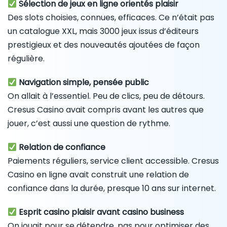
Sélection de jeux en ligne orientés plaisir
Des slots choisies, connues, efficaces. Ce n’était pas
un catalogue XXL, mais 3000 jeux issus d’éditeurs
prestigieux et des nouveautés ajoutées de façon
régulière.
Navigation simple, pensée public
On allait à l’essentiel. Peu de clics, peu de détours.
Cresus Casino avait compris avant les autres que
jouer, c’est aussi une question de rythme.
Relation de confiance
Paiements réguliers, service client accessible. Cresus
Casino en ligne avait construit une relation de
confiance dans la durée, presque 10 ans sur internet.
Esprit casino plaisir avant casino business
On jouait pour se détendre, pas pour optimiser des