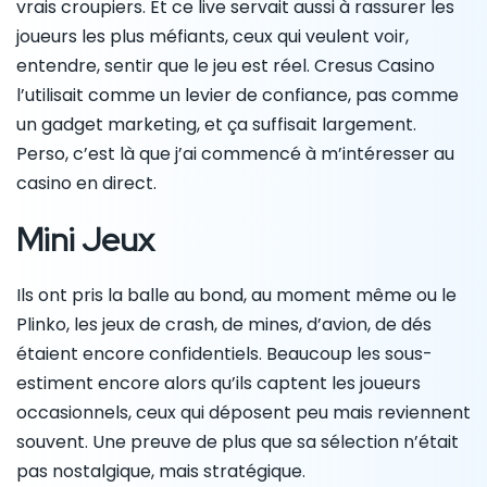
vrais croupiers. Et ce live servait aussi à rassurer les
joueurs les plus méfiants, ceux qui veulent voir,
entendre, sentir que le jeu est réel. Cresus Casino
l’utilisait comme un levier de confiance, pas comme
un gadget marketing, et ça suffisait largement.
Perso, c’est là que j’ai commencé à m’intéresser au
casino en direct.
Mini Jeux
Ils ont pris la balle au bond, au moment même ou le
Plinko, les jeux de crash, de mines, d’avion, de dés
étaient encore confidentiels. Beaucoup les sous-
estiment encore alors qu’ils captent les joueurs
occasionnels, ceux qui déposent peu mais reviennent
souvent. Une preuve de plus que sa sélection n’était
pas nostalgique, mais stratégique.