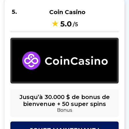
Coin Casino
5.0
/5
Jusqu’à 30.000 $ de bonus de
bienvenue + 50 super spins
Bonus