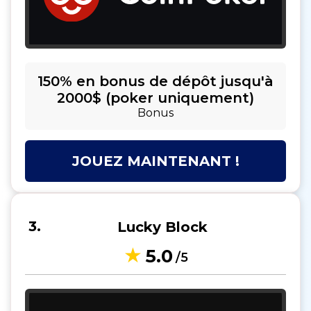
150% en bonus de dépôt jusqu'à
2000$ (poker uniquement)
Bonus
JOUEZ MAINTENANT !
Lucky Block
5.0
/5