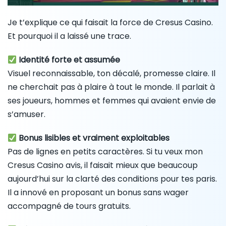
Je t’explique ce qui faisait la force de Cresus Casino.
Et pourquoi il a laissé une trace.
Identité forte et assumée
Visuel reconnaissable, ton décalé, promesse claire. Il
ne cherchait pas à plaire à tout le monde. Il parlait à
ses joueurs, hommes et femmes qui avaient envie de
s’amuser.
Bonus lisibles et vraiment exploitables
Pas de lignes en petits caractères. Si tu veux mon
Cresus Casino avis, il faisait mieux que beaucoup
aujourd’hui sur la clarté des conditions pour tes paris.
Il a innové en proposant un bonus sans wager
accompagné de tours gratuits.