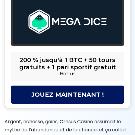
200 % jusqu'à 1 BTC + 50 tours
gratuits + 1 pari sportif gratuit
Bonus
JOUEZ MAINTENANT !
Argent, richesse, gains, Cresus Casino assumait le
mythe de l’abondance et de la chance, et ça collait